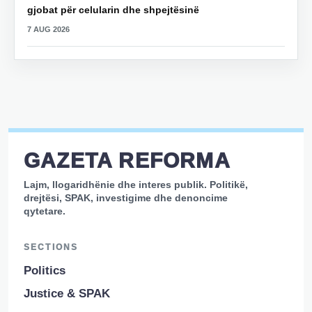
gjobat për celularin dhe shpejtësinë
7 AUG 2026
GAZETA REFORMA
Lajm, llogaridhënie dhe interes publik. Politikë,
drejtësi, SPAK, investigime dhe denoncime
qytetare.
SECTIONS
Politics
Justice & SPAK