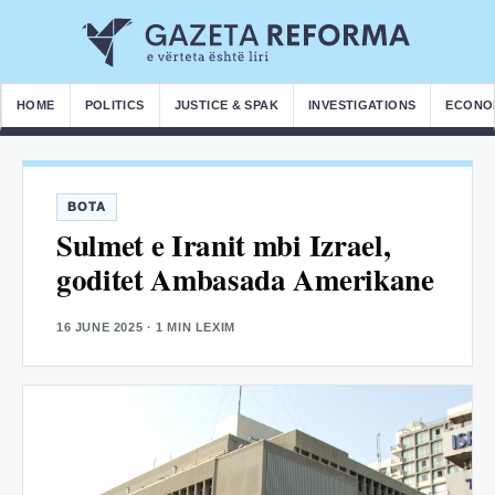
HOME
POLITICS
JUSTICE & SPAK
INVESTIGATIONS
ECONO
BOTA
Sulmet e Iranit mbi Izrael,
goditet Ambasada Amerikane
16 JUNE 2025
· 1 MIN LEXIM