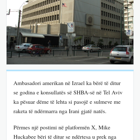
Ambasadori amerikan në Izrael ka bërë të ditur
se godina e konsullatës së SHBA-së në Tel Aviv
ka pësuar dëme të lehta si pasojë e sulmeve me
raketa të ndërmarra nga Irani gjatë natës.
Përmes një postimi në platformën X, Mike
Huckabee bëri të ditur se ndërtesa u prek nga