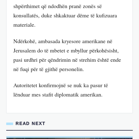
shpërthimet që ndodhën pranë zonës së
konsullatës, duke shkaktuar dëme të kufizuara
materiale.
Ndërkohë, ambasada kryesore amerikane në
Jerusalem do të mbetet e mbyllur përkohësisht,
pasi urdhri për qëndrimin në strehim është ende
në fuqi për të gjithë personelin.
Autoritetet konfirmojnë se nuk ka pasur të
lënduar mes stafit diplomatik amerikan.
READ NEXT