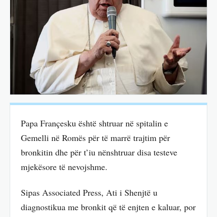
Papa Françesku është shtruar në spitalin e
Gemelli në Romës për të marrë trajtim për
bronkitin dhe për t’iu nënshtruar disa testeve
mjekësore të nevojshme.
Sipas Associated Press, Ati i Shenjtë u
diagnostikua me bronkit që të enjten e kaluar, por