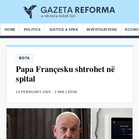
HOME
POLITICS
JUSTICE & SPAK
INVESTIGATIONS
ECONO
BOTA
Papa Françesku shtrohet në
spital
14 FEBRUARY 2025
· 2 MIN LEXIM