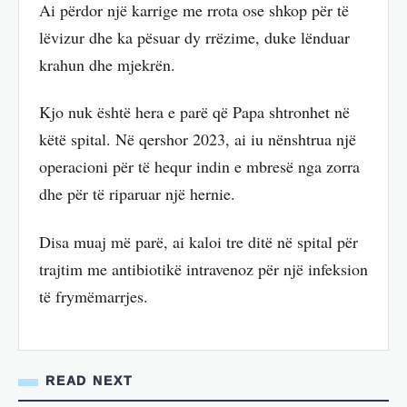
Ai përdor një karrige me rrota ose shkop për të
lëvizur dhe ka pësuar dy rrëzime, duke lënduar
krahun dhe mjekrën.
Kjo nuk është hera e parë që Papa shtronhet në
këtë spital. Në qershor 2023, ai iu nënshtrua një
operacioni për të hequr indin e mbresë nga zorra
dhe për të riparuar një hernie.
Disa muaj më parë, ai kaloi tre ditë në spital për
trajtim me antibiotikë intravenoz për një infeksion
të frymëmarrjes.
READ NEXT