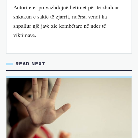
Autoritetet po vazhdojnë hetimet për të zbuluar
shkakun e saktë të zjarrit, ndërsa vendi ka
shpallur një javë zie kombëtare në nder të
viktimave.
READ NEXT