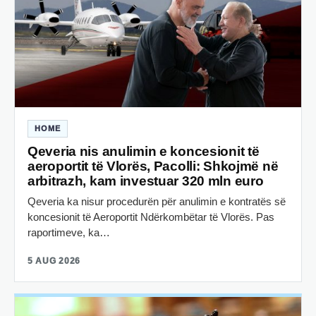
HOME
Qeveria nis anulimin e koncesionit të
aeroportit të Vlorës, Pacolli: Shkojmë në
arbitrazh, kam investuar 320 mln euro
Qeveria ka nisur procedurën për anulimin e kontratës së
koncesionit të Aeroportit Ndërkombëtar të Vlorës. Pas
raportimeve, ka…
5 AUG 2026