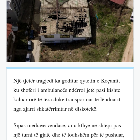
Një tjetër tragjedi ka goditur qytetin e Koçanit,
ku shoferi i ambulancës ndërroi jetë pasi kishte
kaluar orë të tëra duke transportuar të lënduarit
nga zjarri shkatërrimtar në diskotekë.
Sipas mediave vendase, ai u kthye në shtëpi pas
një turni të gjatë dhe të lodhshëm për të pushuar,