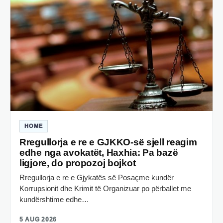
HOME
Rregullorja e re e GJKKO-së sjell reagim
edhe nga avokatët, Haxhia: Pa bazë
ligjore, do propozoj bojkot
Rregullorja e re e Gjykatës së Posaçme kundër
Korrupsionit dhe Krimit të Organizuar po përballet me
kundërshtime edhe…
5 AUG 2026