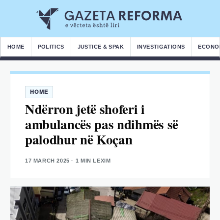
HOME
POLITICS
JUSTICE & SPAK
INVESTIGATIONS
ECONO
HOME
Ndërron jetë shoferi i
ambulancës pas ndihmës së
palodhur në Koçan
17 MARCH 2025
· 1 MIN LEXIM