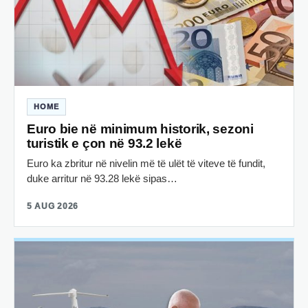
HOME
Euro bie në minimum historik, sezoni
turistik e çon në 93.2 lekë
Euro ka zbritur në nivelin më të ulët të viteve të fundit,
duke arritur në 93.28 lekë sipas…
5 AUG 2026