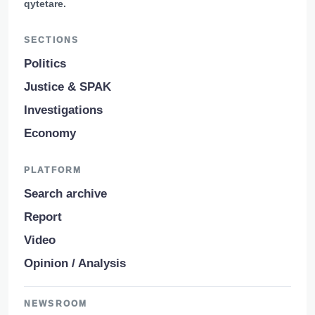
qytetare.
SECTIONS
Politics
Justice & SPAK
Investigations
Economy
PLATFORM
Search archive
Report
Video
Opinion / Analysis
NEWSROOM