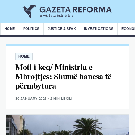
HOME
POLITICS
JUSTICE & SPAK
INVESTIGATIONS
ECONO
HOME
Moti i keq/ Ministria e
Mbrojtjes: Shumë banesa të
përmbytura
30 JANUARY 2025
· 2 MIN LEXIM