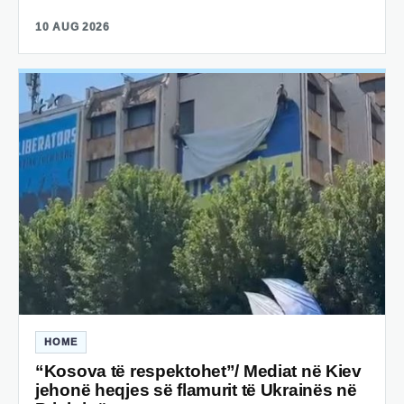
10 AUG 2026
HOME
“Kosova të respektohet”/ Mediat në Kiev
jehonë heqjes së flamurit të Ukrainës në