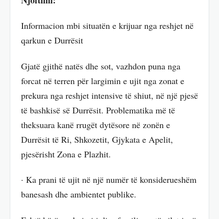
Informacion mbi situatën e krijuar nga reshjet në
qarkun e Durrësit
Gjatë gjithë natës dhe sot, vazhdon puna nga
forcat në terren për largimin e ujit nga zonat e
prekura nga reshjet intensive të shiut, në një pjesë
të bashkisë së Durrësit. Problematika më të
theksuara kanë rrugët dytësore në zonën e
Durrësit të Ri, Shkozetit, Gjykata e Apelit,
pjesërisht Zona e Plazhit.
· Ka prani të ujit në një numër të konsiderueshëm
banesash dhe ambientet publike.