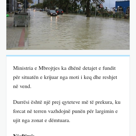
Ministria e Mbrojtjes ka dhënë detajet e fundit
për situatën e krijuar nga moti i keq dhe reshjet
në vend.
Durrësi është një prej qyteteve më të prekura, ku
forcat në terren vazhdojnë punën për largimin e
ujit nga zonat e dëmtuara.
Njoftimi: