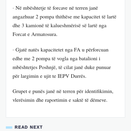
· Në mbështetje të forcave në terren janë
angazhuar 2 pompa thithëse me kapacitet të lartë
dhe 3 kamionë të kalueshmërisë së lartë nga
Forcat e Armatosura.
· Gjatë natës kapacitetet nga FA u përforcuan
edhe me 2 pompa të vogla nga batalioni i
mbështetjes Poshnjë, të cilat janë duke punuar
për largimin e ujit te IEPV Durrës.
Grupet e punës janë në terren për identifikimin,
vlerësimin dhe raportimin e saktë të dëmeve.
READ NEXT