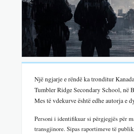
Një ngjarje e rëndë ka tronditur Kanad
Tumbler Ridge Secondary School, në Br
Mes të vdekurve është edhe autorja e dy
Personi i identifikuar si përgjegjës për 
transgjinore. Sipas raportimeve të publ