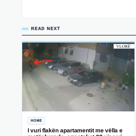
READ NEXT
HOME
I vuri flakën apartamentit me vëlla e