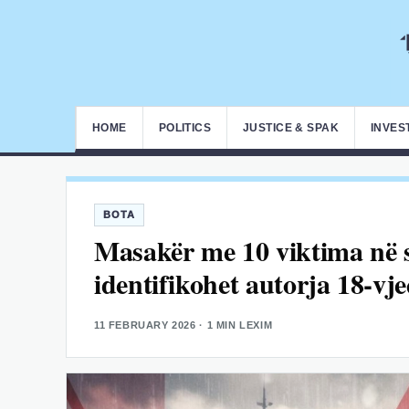
HOME
POLITICS
JUSTICE & SPAK
INVES
BOTA
Masakër me 10 viktima në 
identifikohet autorja 18-vj
11 FEBRUARY 2026
· 1 MIN LEXIM