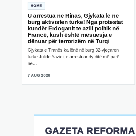
HOME
U arrestua në Rinas, Gjykata lë në
burg aktivisten turke! Nga protestat
kundër Erdoganit te azili politik në
Francë, kush është mësuesja e
dënuar për terrorizëm në Turqi
Gjykata e Tiranës ka lënë në burg 32-vjeçaren
turke Julide Yazici, e arrestuar dy ditë më parë
në…
7 AUG 2026
GAZETA REFORMA