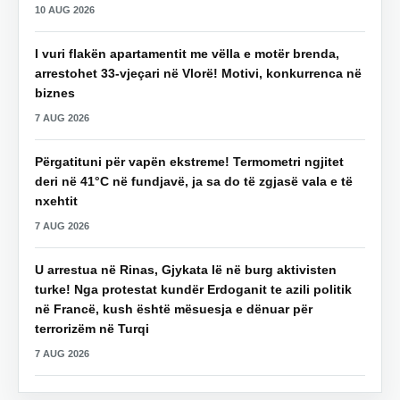
10 AUG 2026
I vuri flakën apartamentit me vëlla e motër brenda,
arrestohet 33-vjeçari në Vlorë! Motivi, konkurrenca në
biznes
7 AUG 2026
Përgatituni për vapën ekstreme! Termometri ngjitet
deri në 41°C në fundjavë, ja sa do të zgjasë vala e të
nxehtit
7 AUG 2026
U arrestua në Rinas, Gjykata lë në burg aktivisten
turke! Nga protestat kundër Erdoganit te azili politik
në Francë, kush është mësuesja e dënuar për
terrorizëm në Turqi
7 AUG 2026