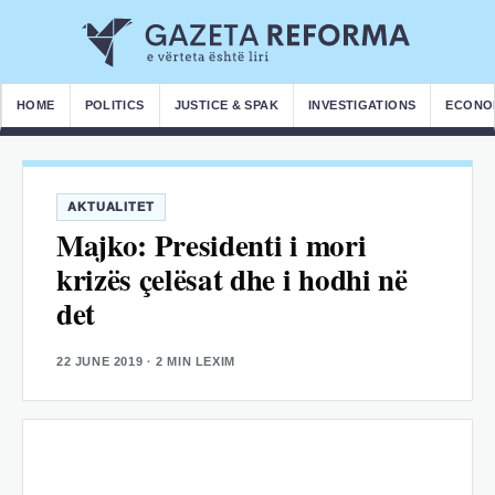
HOME
POLITICS
JUSTICE & SPAK
INVESTIGATIONS
ECONO
AKTUALITET
Majko: Presidenti i mori
krizës çelësat dhe i hodhi në
det
22 JUNE 2019
· 2 MIN LEXIM