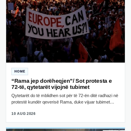
HOME
“Rama jep dorëheqjen”/ Sot protesta e
72-të, qytetarët vijojnë tubimet
Qytetarët do të mblidhen sot për të 72-ën ditë radhazi në
protestë kundër qeverisë Rama, duke vijuar tubimet…
10 AUG 2026