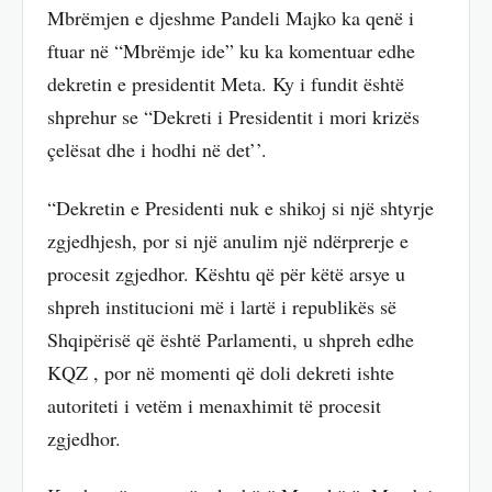
Mbrëmjen e djeshme Pandeli Majko ka qenë i
ftuar në “Mbrëmje ide” ku ka komentuar edhe
dekretin e presidentit Meta. Ky i fundit është
shprehur se “Dekreti i Presidentit i mori krizës
çelësat dhe i hodhi në det’’.
“Dekretin e Presidenti nuk e shikoj si një shtyrje
zgjedhjesh, por si një anulim një ndërprerje e
procesit zgjedhor. Kështu që për këtë arsye u
shpreh institucioni më i lartë i republikës së
Shqipërisë që është Parlamenti, u shpreh edhe
KQZ , por në momenti që doli dekreti ishte
autoriteti i vetëm i menaxhimit të procesit
zgjedhor.