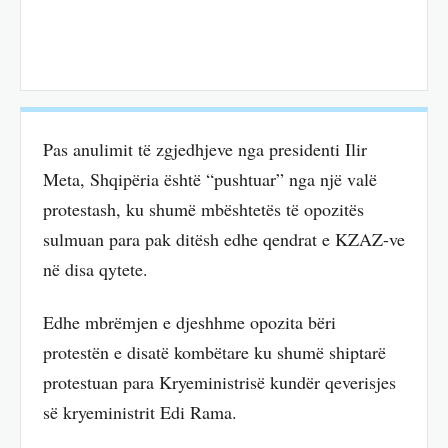
Pas anulimit të zgjedhjeve nga presidenti Ilir
Meta, Shqipëria është “pushtuar” nga një valë
protestash, ku shumë mbështetës të opozitës
sulmuan para pak ditësh edhe qendrat e KZAZ-ve
në disa qytete.
Edhe mbrëmjen e djeshhme opozita bëri
protestën e disatë kombëtare ku shumë shiptarë
protestuan para Kryeministrisë kundër qeverisjes
së kryeministrit Edi Rama.