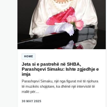
HOME
Jeta si e pastrehë në SHBA,
Parashqevi Simaku: Ishte zgjedhje e
imja
Parashqevi Simaku, një nga figurat më të njohura
të muzikës shqiptare, ka dhënë një intervistë të
rrallë për…
30 MAY 2025