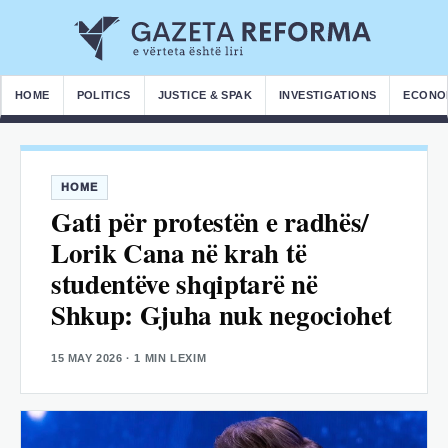
HOME
POLITICS
JUSTICE & SPAK
INVESTIGATIONS
ECONO
HOME
Gati për protestën e radhës/
Lorik Cana në krah të
studentëve shqiptarë në
Shkup: Gjuha nuk negociohet
15 MAY 2026
· 1 MIN LEXIM