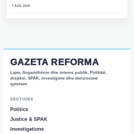
7 AUG 2026
GAZETA REFORMA
Lajm, llogaridhënie dhe interes publik. Politikë,
drejtësi, SPAK, investigime dhe denoncime
qytetare.
SECTIONS
Politics
Justice & SPAK
Investigations