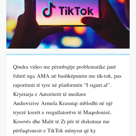
Qindra video me përmbajtje problematike janë
fshirë nga AMA në bashkëpunim me tik-tok, pas
raportimit të tyre në platformën “I sigurt.al”.
Kryetarja e Autoritetit të mediave
Audiovizive Armela Krasniqi mblodhi në një
tryezë krerët e rregullatorëve të Maqedonisë,
Kosovës dhe Malit të Zi për të diskutuar me
përfaqësuesit e TikTok mënyrat që ky