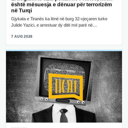
është mësuesja e dënuar për terrorizëm
në Turqi
Gjykata e Tiranës ka lënë në burg 32-vjeçaren turke
Julide Yazici, e arrestuar dy ditë më parë në…
7 AUG 2026