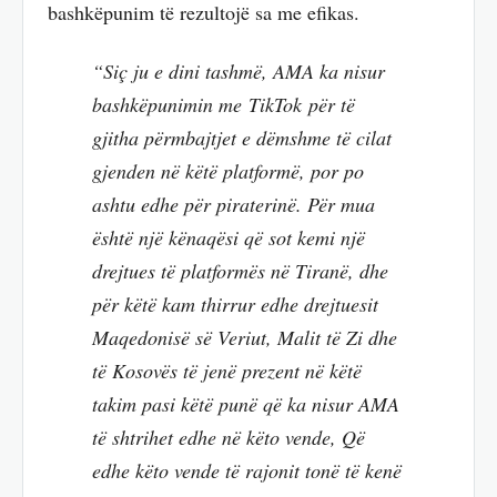
bashkëpunim të rezultojë sa me efikas.
“Siç ju e dini tashmë, AMA ka nisur
bashkëpunimin me TikTok për të
gjitha përmbajtjet e dëmshme të cilat
gjenden në këtë platformë, por po
ashtu edhe për piraterinë. Për mua
është një kënaqësi që sot kemi një
drejtues të platformës në Tiranë, dhe
për këtë kam thirrur edhe drejtuesit
Maqedonisë së Veriut, Malit të Zi dhe
të Kosovës të jenë prezent në këtë
takim pasi këtë punë që ka nisur AMA
të shtrihet edhe në këto vende, Që
edhe këto vende të rajonit tonë të kenë