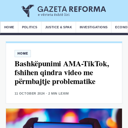
HOME
POLITICS
JUSTICE & SPAK
INVESTIGATIONS
ECONO
HOME
Bashkëpunimi AMA-TikTok,
fshihen qindra video me
përmbajtje problematike
11 OCTOBER 2024
· 2 MIN LEXIM