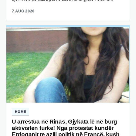
7 AUG 2026
HOME
U arrestua në Rinas, Gjykata lë në burg
aktivisten turke! Nga protestat kundër
Erdoganit te azili politik në Francë, kush