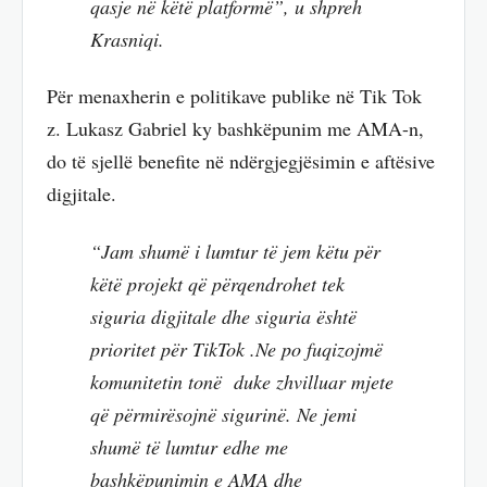
qasje në këtë platformë”, u shpreh
Krasniqi.
Për menaxherin e politikave publike në Tik Tok
z. Lukasz Gabriel ky bashkëpunim me AMA-n,
do të sjellë benefite në ndërgjegjësimin e aftësive
digjitale.
“Jam shumë i lumtur të jem këtu për
këtë projekt që përqendrohet tek
siguria digjitale dhe siguria është
prioritet për TikTok .Ne po fuqizojmë
komunitetin tonë duke zhvilluar mjete
që përmirësojnë sigurinë. Ne jemi
shumë të lumtur edhe me
bashkëpunimin e AMA dhe