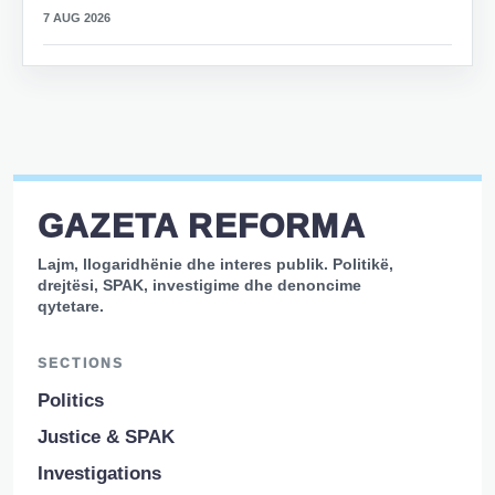
7 AUG 2026
GAZETA REFORMA
Lajm, llogaridhënie dhe interes publik. Politikë,
drejtësi, SPAK, investigime dhe denoncime
qytetare.
SECTIONS
Politics
Justice & SPAK
Investigations