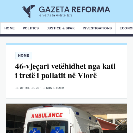
HOME
POLITICS
JUSTICE & SPAK
INVESTIGATIONS
ECONO
HOME
46-vjeçari vetëhidhet nga kati
i tretë i pallatit në Vlorë
11 APRIL 2025
· 1 MIN LEXIM