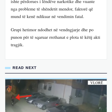
ishte përdorues i lëndëve narkotike dhe vuante
nga probleme të shëndetit mendor, faktorë që
mund të kenë ndikuar në vendimin fatal.
Grupi hetimor ndodhet në vendngjarje dhe po
punon për të sqaruar rrethanat e plota të këtij akti
tragjik.
READ NEXT