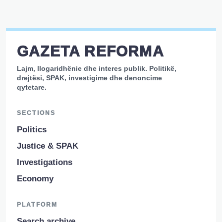
GAZETA REFORMA
Lajm, llogaridhënie dhe interes publik. Politikë,
drejtësi, SPAK, investigime dhe denoncime
qytetare.
SECTIONS
Politics
Justice & SPAK
Investigations
Economy
PLATFORM
Search archive