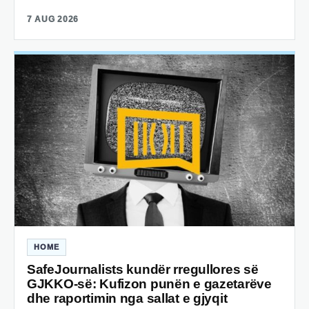
7 AUG 2026
HOME
SafeJournalists kundër rregullores së
GJKKO-së: Kufizon punën e gazetarëve
dhe raportimin nga sallat e gjyqit