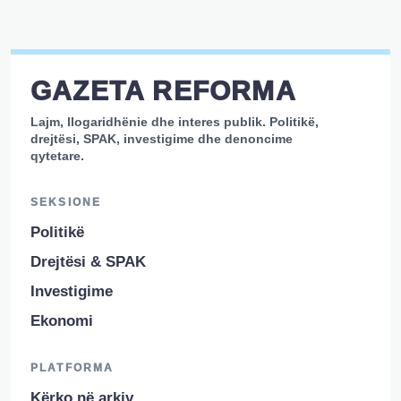
GAZETA REFORMA
Lajm, llogaridhënie dhe interes publik. Politikë,
drejtësi, SPAK, investigime dhe denoncime
qytetare.
SEKSIONE
Politikë
Drejtësi & SPAK
Investigime
Ekonomi
PLATFORMA
Kërko në arkiv