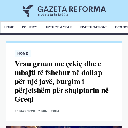
HOME
POLITICS
JUSTICE & SPAK
INVESTIGATIONS
ECONO
HOME
Vrau gruan me çekiç dhe e
mbajti të fshehur në dollap
për një javë, burgim i
përjetshëm për shqiptarin në
Greqi
29 MAY 2026
· 2 MIN LEXIM