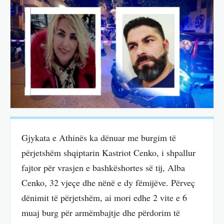
Gjykata e Athinës ka dënuar me burgim të
përjetshëm shqiptarin Kastriot Cenko, i shpallur
fajtor për vrasjen e bashkëshortes së tij, Alba
Cenko, 32 vjeçe dhe nënë e dy fëmijëve. Përveç
dënimit të përjetshëm, ai mori edhe 2 vite e 6
muaj burg për armëmbajtje dhe përdorim të