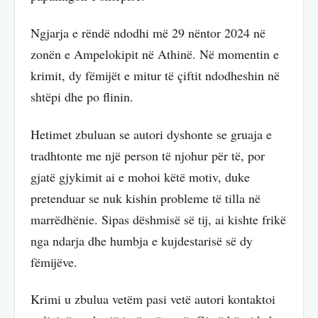
Ngjarja e rëndë ndodhi më 29 nëntor 2024 në
zonën e Ampelokipit në Athinë. Në momentin e
krimit, dy fëmijët e mitur të çiftit ndodheshin në
shtëpi dhe po flinin.
Hetimet zbuluan se autori dyshonte se gruaja e
tradhtonte me një person të njohur për të, por
gjatë gjykimit ai e mohoi këtë motiv, duke
pretenduar se nuk kishin probleme të tilla në
marrëdhënie. Sipas dëshmisë së tij, ai kishte frikë
nga ndarja dhe humbja e kujdestarisë së dy
fëmijëve.
Krimi u zbulua vetëm pasi vetë autori kontaktoi