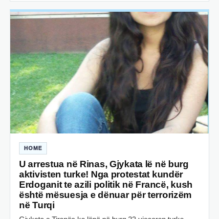
HOME
U arrestua në Rinas, Gjykata lë në burg
aktivisten turke! Nga protestat kundër
Erdoganit te azili politik në Francë, kush
është mësuesja e dënuar për terrorizëm
në Turqi