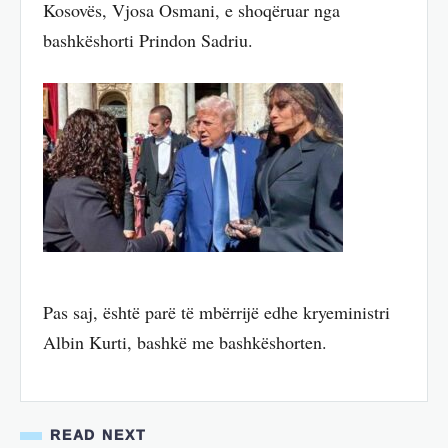
Kosovës, Vjosa Osmani, e shoqëruar nga
bashkëshorti Prindon Sadriu.
Pas saj, është parë të mbërrijë edhe kryeministri
Albin Kurti, bashkë me bashkëshorten.
READ NEXT