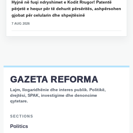
Hyjnë në fuqi ndryshimet e Kodit Rrugor! Patentë
përjetë e hequr për të dehurit përsëritës, ashpërsohen
gjobat për celularin dhe shpejtësinë
7 AUG 2026
GAZETA REFORMA
Lajm, llogaridhënie dhe interes publik. Politikë,
drejtësi, SPAK, investigime dhe denoncime
qytetare.
SECTIONS
Politics