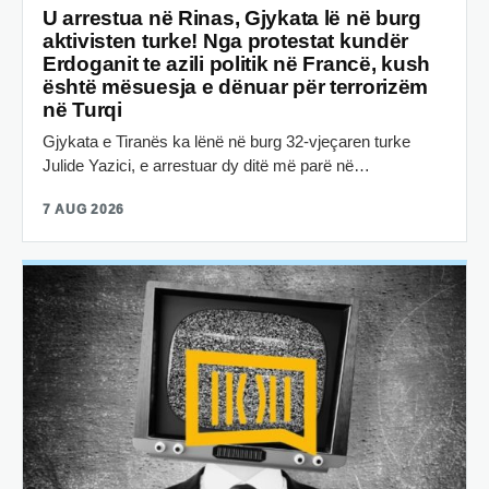
U arrestua në Rinas, Gjykata lë në burg
aktivisten turke! Nga protestat kundër
Erdoganit te azili politik në Francë, kush
është mësuesja e dënuar për terrorizëm
në Turqi
Gjykata e Tiranës ka lënë në burg 32-vjeçaren turke
Julide Yazici, e arrestuar dy ditë më parë në…
7 AUG 2026