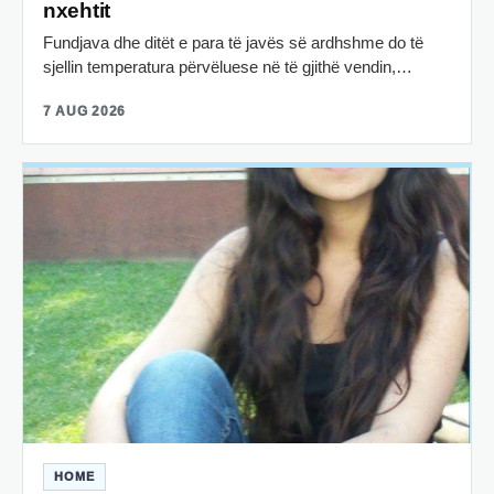
nxehtit
Fundjava dhe ditët e para të javës së ardhshme do të
sjellin temperatura përvëluese në të gjithë vendin,…
7 AUG 2026
HOME