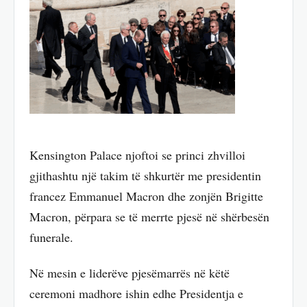
Kensington Palace njoftoi se princi zhvilloi
gjithashtu një takim të shkurtër me presidentin
francez Emmanuel Macron dhe zonjën Brigitte
Macron, përpara se të merrte pjesë në shërbesën
funerale.
Në mesin e liderëve pjesëmarrës në këtë
ceremoni madhore ishin edhe Presidentja e