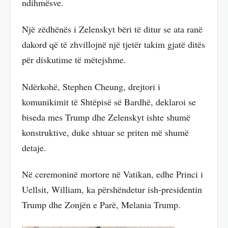
ndihmësve.
Një zëdhënës i Zelenskyt bëri të ditur se ata ranë
dakord që të zhvillojnë një tjetër takim gjatë ditës
për diskutime të mëtejshme.
Ndërkohë, Stephen Cheung, drejtori i
komunikimit të Shtëpisë së Bardhë, deklaroi se
biseda mes Trump dhe Zelenskyt ishte shumë
konstruktive, duke shtuar se priten më shumë
detaje.
Në ceremoninë mortore në Vatikan, edhe Princi i
Uellsit, William, ka përshëndetur ish-presidentin
Trump dhe Zonjën e Parë, Melania Trump.