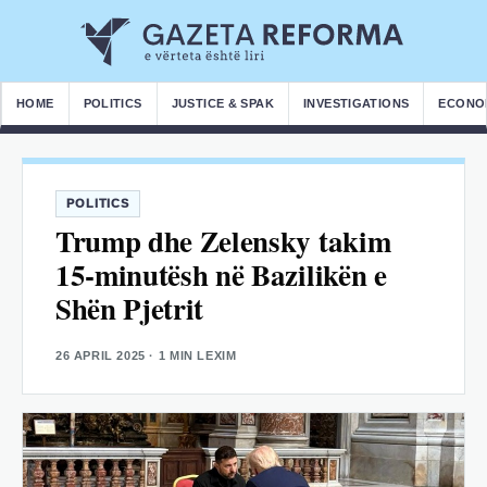
HOME
POLITICS
JUSTICE & SPAK
INVESTIGATIONS
ECONO
POLITICS
Trump dhe Zelensky takim
15-minutësh në Bazilikën e
Shën Pjetrit
26 APRIL 2025
· 1 MIN LEXIM