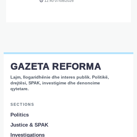
12:40 07/08/2026
GAZETA REFORMA
Lajm, llogaridhënie dhe interes publik. Politikë,
drejtësi, SPAK, investigime dhe denoncime
qytetare.
SECTIONS
Politics
Justice & SPAK
Investigations