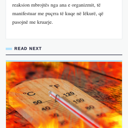
reaksion mbrojtës nga ana e organizmit, të
manifestuar me puçrra të kuqe në lëkurë, që
pasojnë me kruarje.
READ NEXT