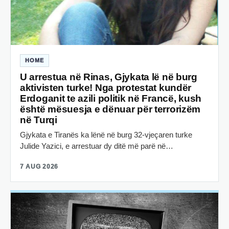
HOME
U arrestua në Rinas, Gjykata lë në burg
aktivisten turke! Nga protestat kundër
Erdoganit te azili politik në Francë, kush
është mësuesja e dënuar për terrorizëm
në Turqi
Gjykata e Tiranës ka lënë në burg 32-vjeçaren turke
Julide Yazici, e arrestuar dy ditë më parë në…
7 AUG 2026