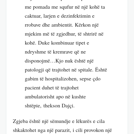
me pomada me squfur në një kohë ta
caktuar, larjen e dezinfektimin e
rrobave dhe ambientit. Kërkon një
mjekim më të zgjedhur, të shtrirë në
kohë. Duke kombinuar tipet e
ndryshme të kremrave që ne
disponojmë…Kjo nuk është një
patologji që trajtohet në spitale. Është
gabim të hospitalizohen, sepse çdo
pacient duhet të trajtohet
ambulatorisht apo në kushte
shtëpie, thekson Dajçi.
Zgjeba është një sëmundje e lëkurës e cila
shkaktohet nga një parazit, i cili provokon një