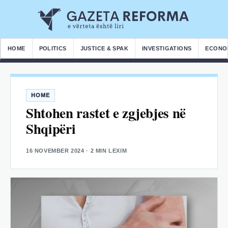
HOME
POLITICS
JUSTICE & SPAK
INVESTIGATIONS
ECONO
HOME
Shtohen rastet e zgjebjes në
Shqipëri
16 NOVEMBER 2024
· 2 MIN LEXIM