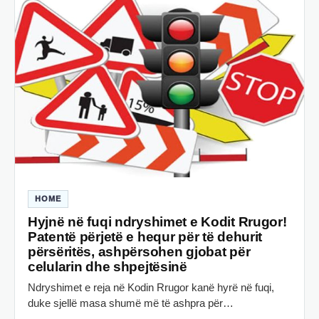
HOME
Hyjnë në fuqi ndryshimet e Kodit Rrugor!
Patentë përjetë e hequr për të dehurit
përsëritës, ashpërsohen gjobat për
celularin dhe shpejtësinë
Ndryshimet e reja në Kodin Rrugor kanë hyrë në fuqi,
duke sjellë masa shumë më të ashpra për…