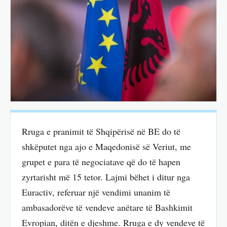
Rruga e pranimit të Shqipërisë në BE do të
shkëputet nga ajo e Maqedonisë së Veriut, me
grupet e para të negociatave që do të hapen
zyrtarisht më 15 tetor. Lajmi bëhet i ditur nga
Euractiv, referuar një vendimi unanim të
ambasadorëve të vendeve anëtare të Bashkimit
Evropian, ditën e djeshme. Rruga e dy vendeve të