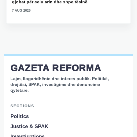
gjobat për celularin dhe shpejtësinë
7 AUG 2026
GAZETA REFORMA
Lajm, llogaridhënie dhe interes publik. Politikë,
drejtësi, SPAK, investigime dhe denoncime
qytetare.
SECTIONS
Politics
Justice & SPAK
Investigations