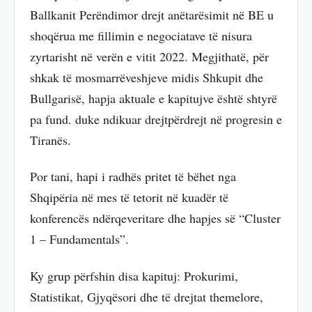
Ballkanit Perëndimor drejt anëtarësimit në BE u
shoqërua me fillimin e negociatave të nisura
zyrtarisht në verën e vitit 2022. Megjithatë, për
shkak të mosmarrëveshjeve midis Shkupit dhe
Bullgarisë, hapja aktuale e kapitujve është shtyrë
pa fund. duke ndikuar drejtpërdrejt në progresin e
Tiranës.
Por tani, hapi i radhës pritet të bëhet nga
Shqipëria në mes të tetorit në kuadër të
konferencës ndërqeveritare dhe hapjes së “Cluster
1 – Fundamentals”.
Ky grup përfshin disa kapituj: Prokurimi,
Statistikat, Gjyqësori dhe të drejtat themelore,