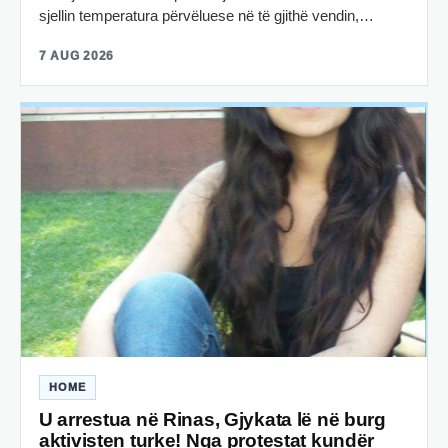
sjellin temperatura përvëluese në të gjithë vendin,…
7 AUG 2026
HOME
U arrestua në Rinas, Gjykata lë në burg
aktivisten turke! Nga protestat kundër