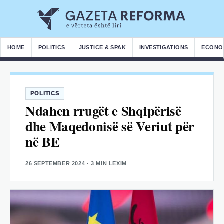
HOME
POLITICS
JUSTICE & SPAK
INVESTIGATIONS
ECONO
POLITICS
Ndahen rrugët e Shqipërisë
dhe Maqedonisë së Veriut për
në BE
26 SEPTEMBER 2024
· 3 MIN LEXIM