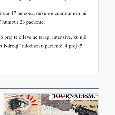
hëruar 17 persona, duke e e çuar numrin në
 humbur 23 pacientë.
 prej të cilëve në terapi intensive, ku një
et Ndroqi” ndodhen 6 pacientë, 4 prej të