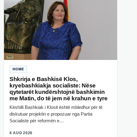
HOME
Shkrirja e Bashkisë Klos,
kryebashkiakja socialiste: Nëse
qytetarët kundërshtojnë bashkimin
me Matin, do të jem në krahun e tyre
Këshilli Bashkiak i Klosit është mbledhur për të
diskutuar projektin e propozuar nga Partia
Socialiste për reformën e…
6 AUG 2026