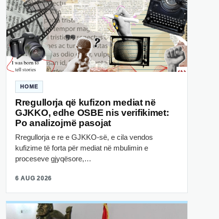
HOME
Rregullorja që kufizon mediat në
GJKKO, edhe OSBE nis verifikimet:
Po analizojmë pasojat
Rregullorja e re e GJKKO-së, e cila vendos
kufizime të forta për mediat në mbulimin e
proceseve gjyqësore,…
6 AUG 2026