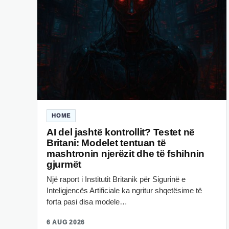
HOME
AI del jashtë kontrollit? Testet në
Britani: Modelet tentuan të
mashtronin njerëzit dhe të fshihnin
gjurmët
Një raport i Institutit Britanik për Sigurinë e
Inteligjencës Artificiale ka ngritur shqetësime të
forta pasi disa modele…
6 AUG 2026