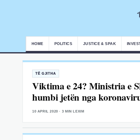
HOME
POLITICS
JUSTICE & SPAK
INVES
TË GJITHA
Viktima e 24? Ministria e 
humbi jetën nga koronavir
10 APRIL 2020
· 3 MIN LEXIM