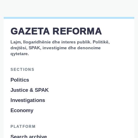
GAZETA REFORMA
Lajm, llogaridhënie dhe interes publik. Politikë,
drejtësi, SPAK, investigime dhe denoncime
qytetare.
SECTIONS
Politics
Justice & SPAK
Investigations
Economy
PLATFORM
Search archive