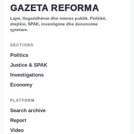
GAZETA REFORMA
Lajm, llogaridhënie dhe interes publik. Politikë,
drejtësi, SPAK, investigime dhe denoncime
qytetare.
SECTIONS
Politics
Justice & SPAK
Investigations
Economy
PLATFORM
Search archive
Report
Video