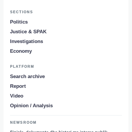
SECTIONS
Politics
Justice & SPAK
Investigations
Economy
PLATFORM
Search archive
Report
Video
Opinion / Analysis
NEWSROOM
Sinjale, dokumente dhe histori me interes publik