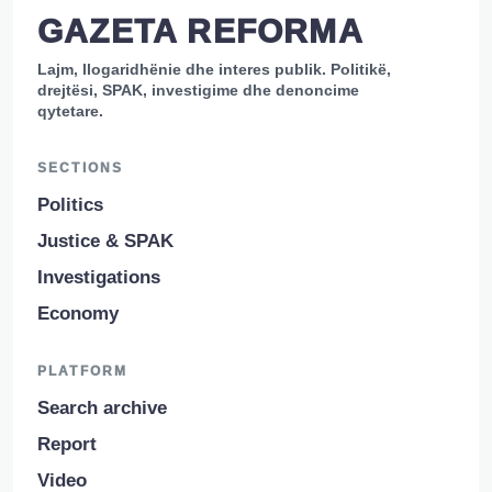
GAZETA REFORMA
Lajm, llogaridhënie dhe interes publik. Politikë,
drejtësi, SPAK, investigime dhe denoncime
qytetare.
SECTIONS
Politics
Justice & SPAK
Investigations
Economy
PLATFORM
Search archive
Report
Video