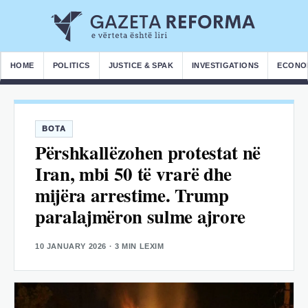
HOME
POLITICS
JUSTICE & SPAK
INVESTIGATIONS
ECONO
BOTA
Përshkallëzohen protestat në
Iran, mbi 50 të vrarë dhe
mijëra arrestime. Trump
paralajmëron sulme ajrore
10 JANUARY 2026
· 3 MIN LEXIM