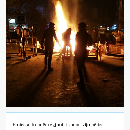
Protestat kundër regjimit iranian vijojnë të