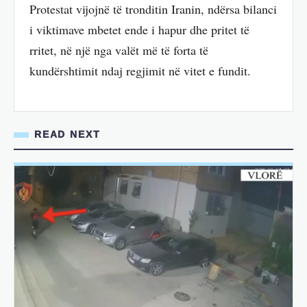
Protestat vijojnë të tronditin Iranin, ndërsa bilanci
i viktimave mbetet ende i hapur dhe pritet të
rritet, në një nga valët më të forta të
kundërshtimit ndaj regjimit në vitet e fundit.
READ NEXT