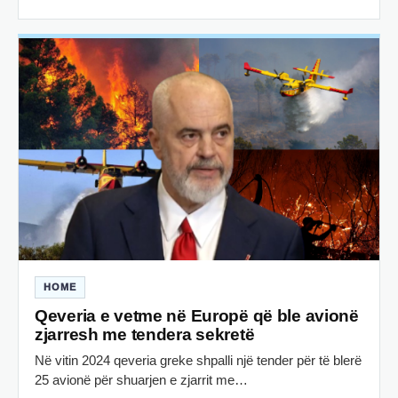
HOME
Qeveria e vetme në Europë që ble avionë
zjarresh me tendera sekretë
Në vitin 2024 qeveria greke shpalli një tender për të blerë
25 avionë për shuarjen e zjarrit me…