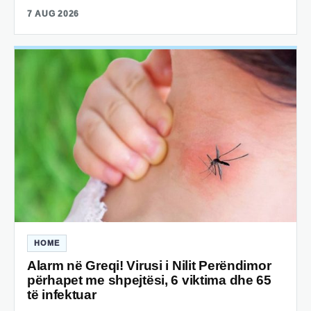
7 AUG 2026
HOME
Alarm në Greqi! Virusi i Nilit Perëndimor
përhapet me shpejtësi, 6 viktima dhe 65
të infektuar