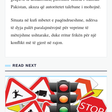
Pakistan, akuza që autoritetet talebane i mohojnë.
Situata në kufi mbetet e paqëndrueshme, ndërsa
të dyja palët paralajmërojnë për veprime të
mëtejshme ushtarake, duke rritur frikën për një
konflikt më të gjerë në rajon.
READ NEXT