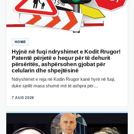
HOME
Hyjnë në fuqi ndryshimet e Kodit Rrugor!
Patentë përjetë e hequr për të dehurit
përsëritës, ashpërsohen gjobat për
celularin dhe shpejtësinë
Ndryshimet e reja në Kodin Rrugor kanë hyrë në fuqi,
duke sjellë masa shumë më të ashpra për…
7 AUG 2026