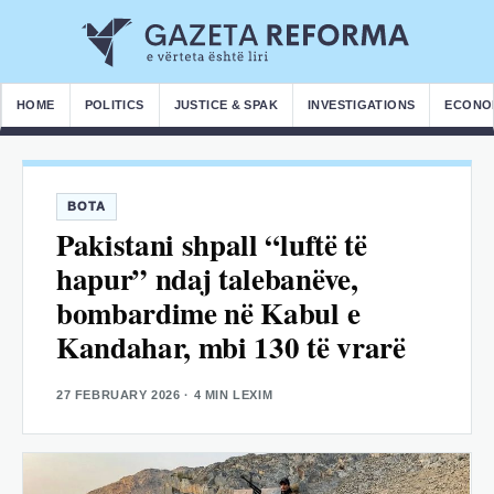
HOME
POLITICS
JUSTICE & SPAK
INVESTIGATIONS
ECONO
BOTA
Pakistani shpall “luftë të
hapur” ndaj talebanëve,
bombardime në Kabul e
Kandahar, mbi 130 të vrarë
27 FEBRUARY 2026
· 4 MIN LEXIM