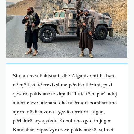
Situata mes Pakistanit dhe Afganistanit ka hyrë
në një fazë të rrezikshme përshkallëzimi, pasi
qeveria pakistaneze shpalli “luftë të hapur” ndaj
autoriteteve talebane dhe ndërmori bombardime
ajrore në disa zona kyçe të territorit afgan,
përfshirë kryeqytetin Kabul dhe qytetin jugor
Kandahar. Sipas zyrtarëve pakistanezë, sulmet