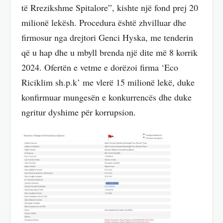
të Rrezikshme Spitalore”, kishte një fond prej 20
milionë lekësh. Procedura është zhvilluar dhe
firmosur nga drejtori Genci Hyska, me tenderin
që u hap dhe u mbyll brenda një dite më 8 korrik
2024. Ofertën e vetme e dorëzoi firma ‘Eco
Riciklim sh.p.k’ me vlerë 15 milionë lekë, duke
konfirmuar mungesën e konkurrencës dhe duke
ngritur dyshime për korrupsion.