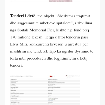
Tenderi i dytë
, me objekt “Shërbimi i trajtimit
dhe asgjësimit të mbetjeve spitalore”, i zhvilluar
nga Spitali Memorial Fier, kishte një fond prej
170 milionë lekësh. Teqja e fitoi tenderin pasi
Elvis Miri, konkurrenti kryesor, u arrestua për
mashtrim me tenderët. Kjo ka ngritur dyshime të
forta mbi procedurën dhe legjitimitetin e këtij
tenderi.