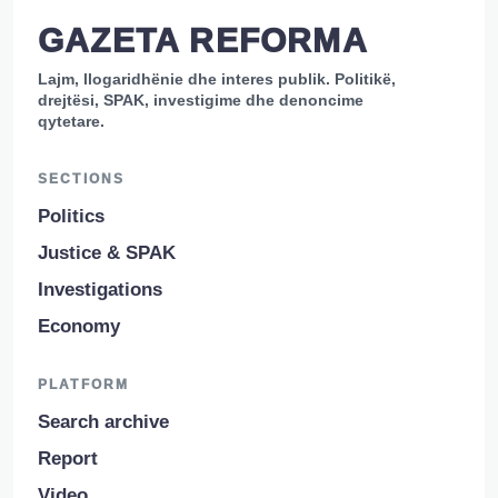
GAZETA REFORMA
Lajm, llogaridhënie dhe interes publik. Politikë,
drejtësi, SPAK, investigime dhe denoncime
qytetare.
SECTIONS
Politics
Justice & SPAK
Investigations
Economy
PLATFORM
Search archive
Report
Video