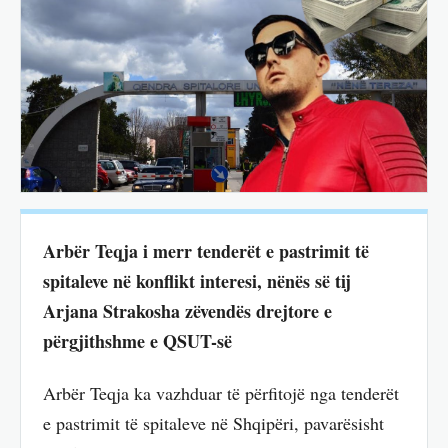
Arbër Teqja i merr tenderët e pastrimit të
spitaleve në konflikt interesi, nënës së tij
Arjana Strakosha zëvendës drejtore e
përgjithshme e QSUT-së
Arbër Teqja ka vazhduar të përfitojë nga tenderët
e pastrimit të spitaleve në Shqipëri, pavarësisht