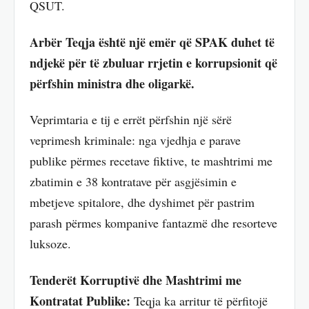
QSUT.
Arbër Teqja është një emër që SPAK duhet të
ndjekë për të zbuluar rrjetin e korrupsionit që
përfshin ministra dhe oligarkë.
Veprimtaria e tij e errët përfshin një sërë
veprimesh kriminale: nga vjedhja e parave
publike përmes recetave fiktive, te mashtrimi me
zbatimin e 38 kontratave për asgjësimin e
mbetjeve spitalore, dhe dyshimet për pastrim
parash përmes kompanive fantazmë dhe resorteve
luksoze.
Tenderët Korruptivë dhe Mashtrimi me
Kontratat Publike:
Teqja ka arritur të përfitojë