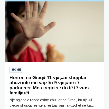
HOME
Horrori në Greqi/ 41-vjeçari shqiptar
abuzonte me vajzën 9-vjeçare të
partneres: Mos trego se do të të vras
familjarët
Një ngjarje e rëndë është zbuluar në Greqi, ku një 41-
vjeçar shqiptar është arrestuar pasi akuzohet se ka…