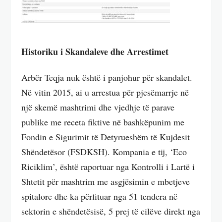
Historiku i Skandaleve dhe Arrestimet
Arbër Teqja nuk është i panjohur për skandalet.
Në vitin 2015, ai u arrestua për pjesëmarrje në
një skemë mashtrimi dhe vjedhje të parave
publike me receta fiktive në bashkëpunim me
Fondin e Sigurimit të Detyrueshëm të Kujdesit
Shëndetësor (FSDKSH). Kompania e tij, ‘Eco
Riciklim’, është raportuar nga Kontrolli i Lartë i
Shtetit për mashtrim me asgjësimin e mbetjeve
spitalore dhe ka përfituar nga 51 tendera në
sektorin e shëndetësisë, 5 prej të cilëve direkt nga