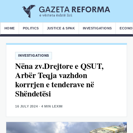
HOME
POLITICS
JUSTICE & SPAK
INVESTIGATIONS
ECONO
INVESTIGATIONS
Nëna zv.Drejtore e QSUT,
Arbër Teqja vazhdon
korrrjen e tenderave në
Shëndetësi
16 JULY 2024
· 4 MIN LEXIM