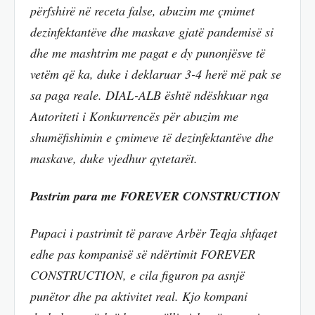
përfshirë në receta false, abuzim me çmimet
dezinfektantëve dhe maskave gjatë pandemisë si
dhe me mashtrim me pagat e dy punonjësve të
vetëm që ka, duke i deklaruar 3-4 herë më pak se
sa paga reale. DIAL-ALB është ndëshkuar nga
Autoriteti i Konkurrencës për abuzim me
shumëfishimin e çmimeve të dezinfektantëve dhe
maskave, duke vjedhur qytetarët.
Pastrim para me FOREVER CONSTRUCTION
Pupaci i pastrimit të parave Arbër Teqja shfaqet
edhe pas kompanisë së ndërtimit FOREVER
CONSTRUCTION, e cila figuron pa asnjë
punëtor dhe pa aktivitet real. Kjo kompani