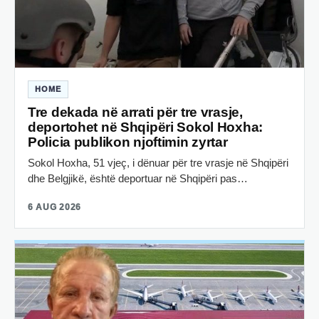
HOME
Tre dekada në arrati për tre vrasje,
deportohet në Shqipëri Sokol Hoxha:
Policia publikon njoftimin zyrtar
Sokol Hoxha, 51 vjeç, i dënuar për tre vrasje në Shqipëri
dhe Belgjikë, është deportuar në Shqipëri pas…
6 AUG 2026