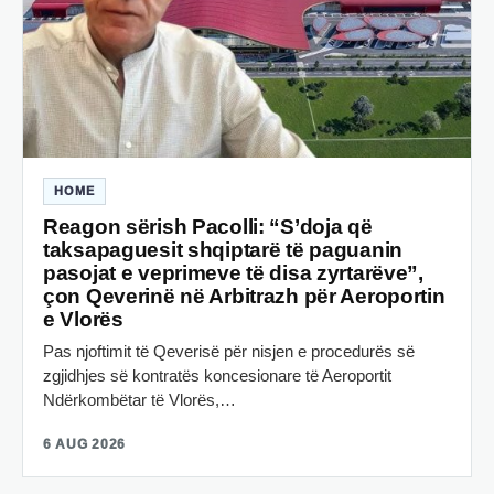
HOME
Reagon sërish Pacolli: “S’doja që
taksapaguesit shqiptarë të paguanin
pasojat e veprimeve të disa zyrtarëve”,
çon Qeverinë në Arbitrazh për Aeroportin
e Vlorës
Pas njoftimit të Qeverisë për nisjen e procedurës së
zgjidhjes së kontratës koncesionare të Aeroportit
Ndërkombëtar të Vlorës,…
6 AUG 2026