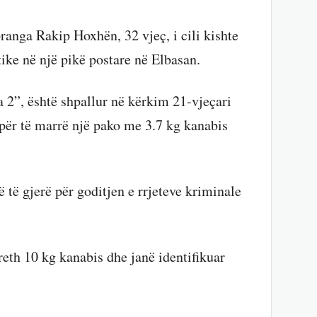
ranga Rakip Hoxhën, 32 vjeç, i cili kishte
ike në një pikë postare në Elbasan.
 2”, është shpallur në kërkim 21-vjeçari
e për të marrë një pako me 3.7 kg kanabis
ë të gjerë për goditjen e rrjeteve kriminale
reth 10 kg kanabis dhe janë identifikuar