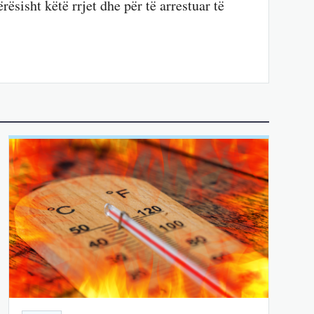
rësisht këtë rrjet dhe për të arrestuar të