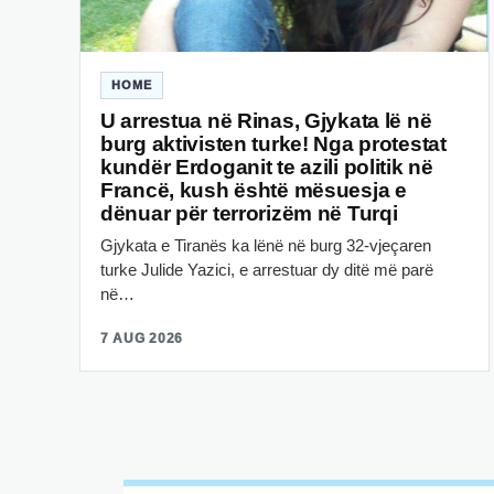
HOME
U arrestua në Rinas, Gjykata lë në
burg aktivisten turke! Nga protestat
kundër Erdoganit te azili politik në
Francë, kush është mësuesja e
dënuar për terrorizëm në Turqi
Gjykata e Tiranës ka lënë në burg 32-vjeçaren
turke Julide Yazici, e arrestuar dy ditë më parë
në…
7 AUG 2026