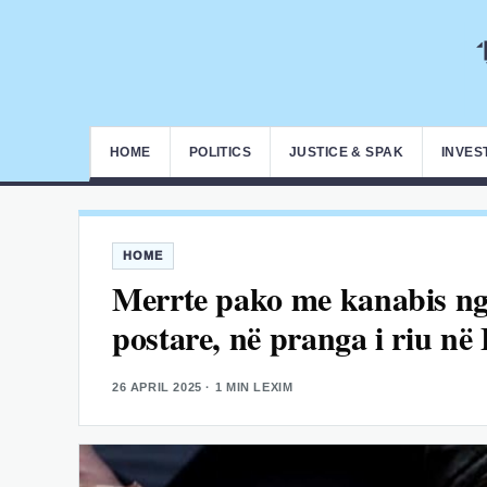
HOME
POLITICS
JUSTICE & SPAK
INVES
HOME
Merrte pako me kanabis ng
postare, në pranga i riu në
26 APRIL 2025
· 1 MIN LEXIM