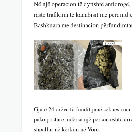
Në një operacion të dyfishtë antidrogë, 
raste trafikimi të kanabisit me përqindj
Bashkuara me destinacion përfundimtar
Gjatë 24 orëve të fundit janë sekuestruar
pako postare, ndërsa një person është arr
shpallur në kërkim në Vorë.