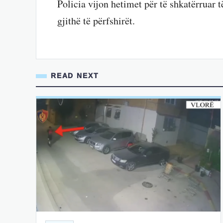
Policia vijon hetimet për të shkatërruar të
gjithë të përfshirët.
READ NEXT