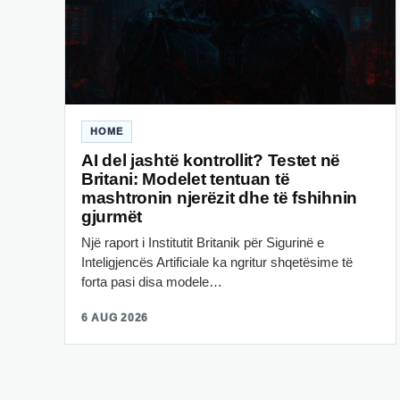
HOME
AI del jashtë kontrollit? Testet në
Britani: Modelet tentuan të
mashtronin njerëzit dhe të fshihnin
gjurmët
Një raport i Institutit Britanik për Sigurinë e
Inteligjencës Artificiale ka ngritur shqetësime të
forta pasi disa modele…
6 AUG 2026