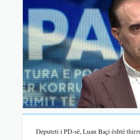
Deputeti i PD-së, Luan Baçi është thirr