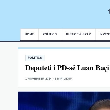
HOME
POLITICS
JUSTICE & SPAK
INVES
POLITICS
Deputeti i PD-së Luan Baç
1 NOVEMBER 2024
· 1 MIN LEXIM