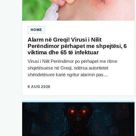
HOME
Alarm në Greqi! Virusi i Nilit
Perëndimor përhapet me shpejtësi, 6
viktima dhe 65 të infektuar
Virusi i Nilit Perëndimor po përhapet me ritme
shqetësuese në Greqi, ndërsa autoritetet
shëndetësore kanë ngritur alarmin pas…
6 AUG 2026