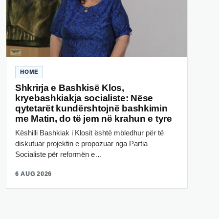
HOME
Shkrirja e Bashkisë Klos,
kryebashkiakja socialiste: Nëse
qytetarët kundërshtojnë bashkimin
me Matin, do të jem në krahun e tyre
Këshilli Bashkiak i Klosit është mbledhur për të
diskutuar projektin e propozuar nga Partia
Socialiste për reformën e…
6 AUG 2026