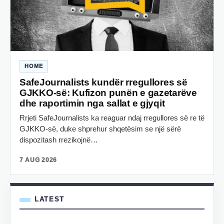
HOME
SafeJournalists kundër rregullores së
GJKKO-së: Kufizon punën e gazetarëve
dhe raportimin nga sallat e gjyqit
Rrjeti SafeJournalists ka reaguar ndaj rregullores së re të
GJKKO-së, duke shprehur shqetësim se një sërë
dispozitash rrezikojnë…
7 AUG 2026
LATEST