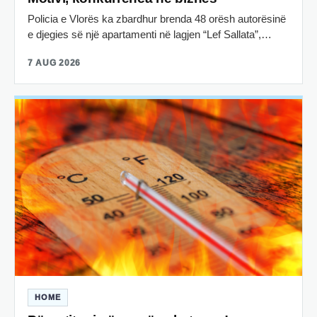
Policia e Vlorës ka zbardhur brenda 48 orësh autorësinë
e djegies së një apartamenti në lagjen “Lef Sallata”,…
7 AUG 2026
HOME