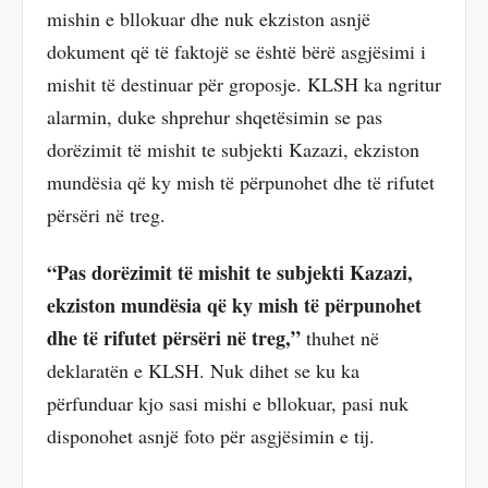
mishin e bllokuar dhe nuk ekziston asnjë
dokument që të faktojë se është bërë asgjësimi i
mishit të destinuar për groposje. KLSH ka ngritur
alarmin, duke shprehur shqetësimin se pas
dorëzimit të mishit te subjekti Kazazi, ekziston
mundësia që ky mish të përpunohet dhe të rifutet
përsëri në treg.
“Pas dorëzimit të mishit te subjekti Kazazi,
ekziston mundësia që ky mish të përpunohet
dhe të rifutet përsëri në treg,”
thuhet në
deklaratën e KLSH. Nuk dihet se ku ka
përfunduar kjo sasi mishi e bllokuar, pasi nuk
disponohet asnjë foto për asgjësimin e tij.