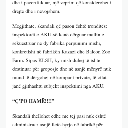
dhe i pacertifikuar, një veprim që konsiderohet i
drejtë dhe i nevojshëm.
Megjithatë, skandali që pason është tronditës:
inspektorët e AKU-së kanë dërguar mallin e
sekuestruar në dy fabrika përpunimi mishi,
konkretisht në fabrikën Kazazi dhe Balcon Zoo
Farm. Sipas KLSH, ky mish duhej të ishte
destinuar për groposje dhe në asnjë mënyrë nuk
mund të dërgohej në kompani private, të cilat
janë gjithashtu subjekt inspektimi nga AKU.
“Ç’PO HAMË!!!!”
Skandali thellohet edhe më tej pasi nuk është
administruar asnjë fletë-hyrje në fabrikë për