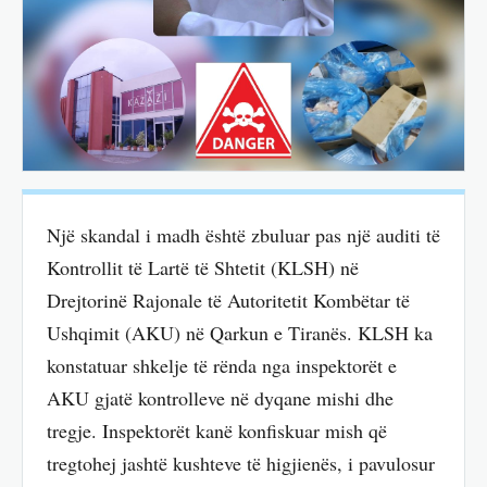
Një skandal i madh është zbuluar pas një auditi të
Kontrollit të Lartë të Shtetit (KLSH) në
Drejtorinë Rajonale të Autoritetit Kombëtar të
Ushqimit (AKU) në Qarkun e Tiranës. KLSH ka
konstatuar shkelje të rënda nga inspektorët e
AKU gjatë kontrolleve në dyqane mishi dhe
tregje. Inspektorët kanë konfiskuar mish që
tregtohej jashtë kushteve të higjienës, i pavulosur