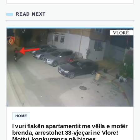
READ NEXT
HOME
I vuri flakën apartamentit me vëlla e motër
brenda, arrestohet 33-vjeçari në Vlorë!
Motivi, konkurrenca në biznes