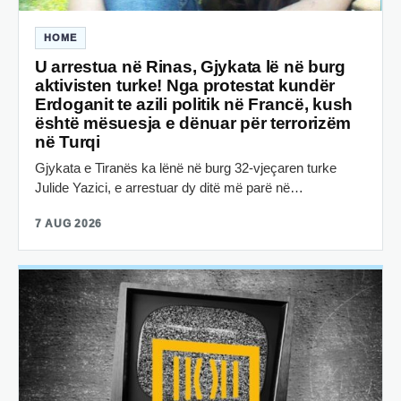
HOME
U arrestua në Rinas, Gjykata lë në burg
aktivisten turke! Nga protestat kundër
Erdoganit te azili politik në Francë, kush
është mësuesja e dënuar për terrorizëm
në Turqi
Gjykata e Tiranës ka lënë në burg 32-vjeçaren turke
Julide Yazici, e arrestuar dy ditë më parë në…
7 AUG 2026