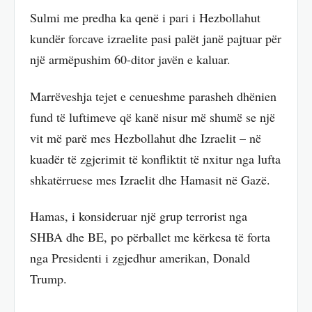
Sulmi me predha ka qenë i pari i Hezbollahut
kundër forcave izraelite pasi palët janë pajtuar për
një armëpushim 60-ditor javën e kaluar.
Marrëveshja tejet e cenueshme parasheh dhënien
fund të luftimeve që kanë nisur më shumë se një
vit më parë mes Hezbollahut dhe Izraelit – në
kuadër të zgjerimit të konfliktit të nxitur nga lufta
shkatërruese mes Izraelit dhe Hamasit në Gazë.
Hamas, i konsideruar një grup terrorist nga
SHBA dhe BE, po përballet me kërkesa të forta
nga Presidenti i zgjedhur amerikan, Donald
Trump.