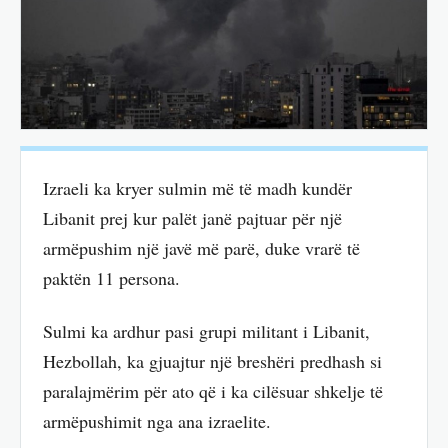
Izraeli ka kryer sulmin më të madh kundër
Libanit prej kur palët janë pajtuar për një
armëpushim një javë më parë, duke vrarë të
paktën 11 persona.
Sulmi ka ardhur pasi grupi militant i Libanit,
Hezbollah, ka gjuajtur një breshëri predhash si
paralajmërim për ato që i ka cilësuar shkelje të
armëpushimit nga ana izraelite.