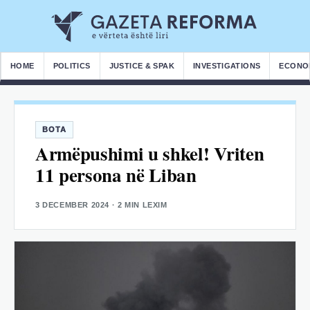
HOME
POLITICS
JUSTICE & SPAK
INVESTIGATIONS
ECONO
BOTA
Armëpushimi u shkel! Vriten
11 persona në Liban
3 DECEMBER 2024
· 2 MIN LEXIM