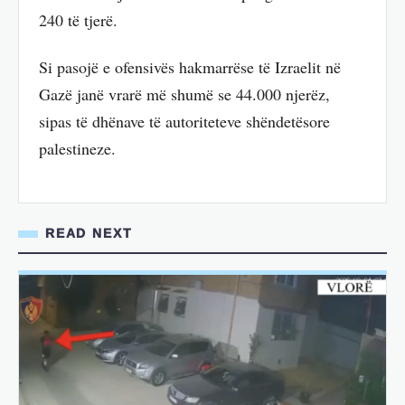
240 të tjerë.
Si pasojë e ofensivës hakmarrëse të Izraelit në
Gazë janë vrarë më shumë se 44.000 njerëz,
sipas të dhënave të autoriteteve shëndetësore
palestineze.
READ NEXT